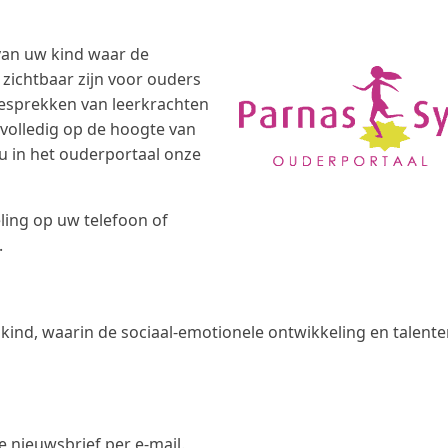
van uw kind waar de
zichtbaar zijn voor ouders
 gesprekken van leerkrachten
volledig op de hoogte van
 u in het ouderportaal onze
ling op uw telefoon of
.
 kind, waarin de sociaal-emotionele ontwikkeling en talent
 nieuwsbrief per e-mail.