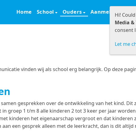
Home
School
Ouders
Aanmelden
S
Hi! Could
Media & 
consent l
Let me c
icatie vinden wij als school erg belangrijk. Op deze pagin
en
 samen gesprekken over de ontwikkeling van het kind. Dit 
at in groep 1 t/m 8 alle kinderen 2 tot 3 keer per jaar wo
 met kinderen het eigenaarschap vergroot en dat kinderen 
an een gesprek alleen met de leerkracht, dan is dit altijd 