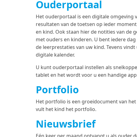
Ouderportaal
Het ouderportaal is een digitale omgeving 
resultaten van de toetsen op ieder moment 
en kind. Ook staan hier de notities van de
met ouders en kinderen. U bent iedere dag 
de leerprestaties van uw kind. Tevens vindt
digitale kalender.
U kunt ouderportaal instellen als snelkoppe
tablet en het wordt voor u een handige app
Portfolio
Het portfolio is een groeidocument van het
vult het kind het portfolio.
Nieuwsbrief
Eén keer per maand ontvangt u als ouder de