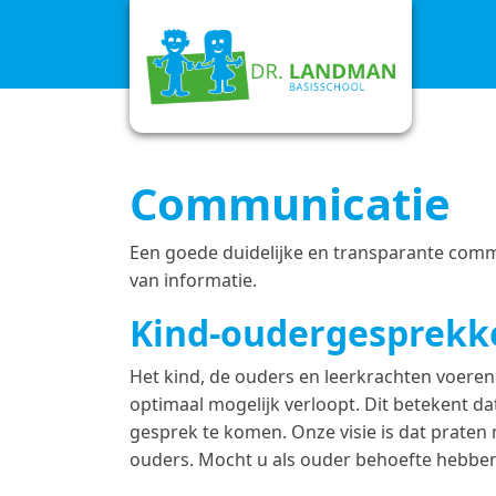
Communicatie
Een goede duidelijke en transparante commun
van informatie.
Kind-oudergesprekk
Het kind, de ouders en leerkrachten voeren
optimaal mogelijk verloopt. Dit betekent d
gesprek te komen. Onze visie is dat praten
ouders. Mocht u als ouder behoefte hebben a