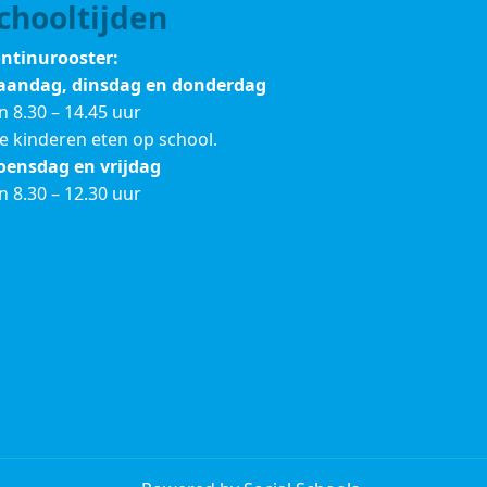
chooltijden
ntinurooster:
andag, dinsdag en donderdag
n 8.30 – 14.45 uur
le kinderen eten op school.
ensdag en vrijdag
n 8.30 – 12.30 uur