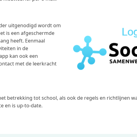
ouder uitgenodigd wordt om
Het is een afgeschermde
gang heeft. Eenmaal
teiten in de
 app kan ook een
ntact met de leerkracht
et betrekking tot school, als ook de regels en richtlijnen 
e en is up-to-date.