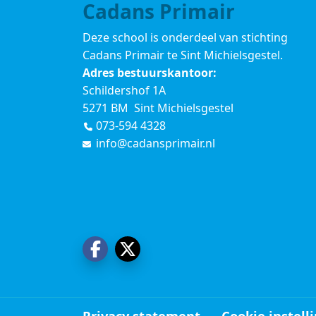
Cadans Primair
Deze school is onderdeel van stichting
Cadans Primair
te Sint Michielsgestel.
Adres bestuurskantoor:
Schildershof 1A
5271 BM Sint Michielsgestel
073-594 4328
info@cadansprimair.nl
Privacy statement
Cookie instell