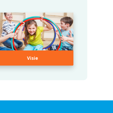
Visie