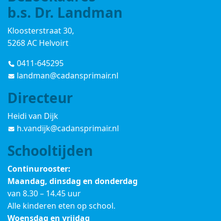
b.s. Dr. Landman
Kloosterstraat 30,
5268 AC Helvoirt
0411-645295
landman@cadansprimair.nl
Directeur
Heidi van Dijk
h.vandijk@cadansprimair.nl
Schooltijden
Continurooster:
Maandag, dinsdag en donderdag
van 8.30 – 14.45 uur
Alle kinderen eten op school.
Woensdag en vrijdag